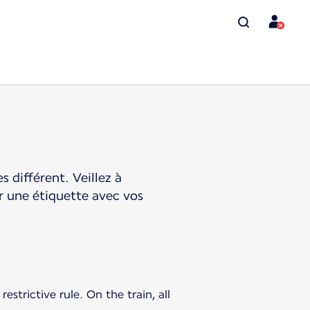
 différent. Veillez à
er une étiquette avec vos
strictive rule. On the train, all